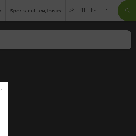
n
Sports, culture, loisirs