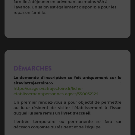
famille à déjeuner en prévenant au moins 48h à
l’avance. Un salon est également disponible pour les
repas en famille.
DÉMARCHES
La demande d’inscription se fait uniquement sur le
siteViatrajectoire35 :
https://usager.viatrajectoire.fr/fiche-
etablissement/personnes-agees/350032124
.
Un premier rendez-vous a pour objectif de permettre
au futur résident de visiter l’établissement à l’issue
duquel lui sera remis un
livret d’accueil
.
L’entrée temporaire ou permanente se fera sur
décision conjointe du résident et de l’équipe.