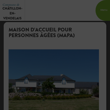
Commune de
CHÂTILLON-
Menu
EN-
VENDELAIS
MAISON D’ACCUEIL POUR
PERSONNES ÂGÉES (MAPA)