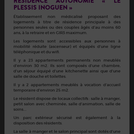
RÉSIDENCE AUTONOMIE « LE
PLESSIS INOGUEN »
Établissement non médicalisé proposant des
logements à titre de résidence principale à des
personnes seules ou des couples âgés d’au moins 60
ans, à la retraire et en GIR3 maximum.
Les logements sont accessibles aux personnes à
mobilité réduite (ascenseur) et équipés d’une ligne
téléphonique et du wifi.
Il y a 23 appartements permanents non meublés
d’environ 30 m2. Ils sont composés d’une chambre,
d’un séjour équipé d’une kitchenette ainsi que d’une
salle de douche et toilettes.
Il y a 2 appartements meublés à vocation d’accueil
temporaire d’environ 25 m2.
Le résident dispose de locaux collectifs : salle à manger,
petit salon avec cheminée, salle d’animation, salle de
soins….
Un parc extérieur sécurisé est également à la
disposition des résidents.
La salle à manger et le salon principal sont dotés d’une