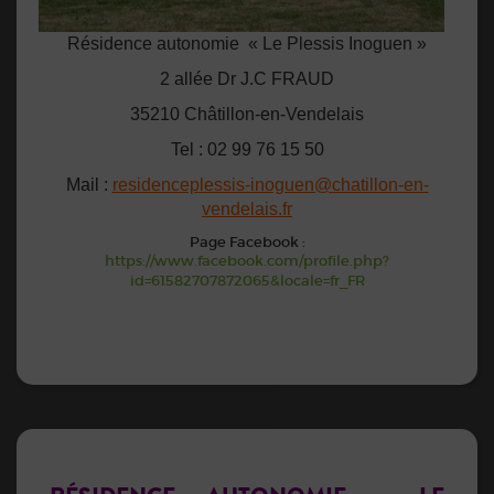
Résidence autonomie « Le Plessis Inoguen »
2 allée Dr J.C FRAUD
35210 Châtillon-en-Vendelais
Tel : 02 99 76 15 50
Mail :
residenceplessis-inoguen@chatillon-en-
vendelais.fr
Page Facebook :
https://www.facebook.com/profile.php?
id=61582707872065&locale=fr_FR