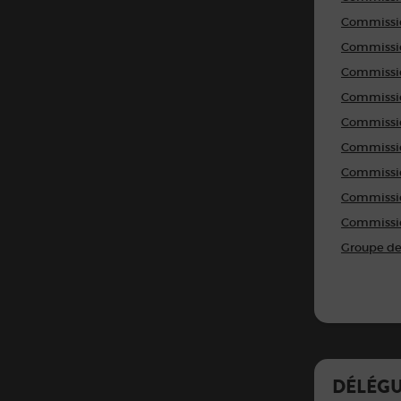
Commissio
Commission
Commissio
Commissio
Commissio
Commissio
Commissio
Commissio
Commissi
Groupe de 
DÉLÉGU