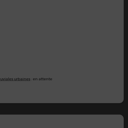
luviales urbaines
: en attente