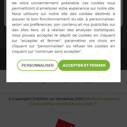
PERSONNALISER
© Copyright Châtillon-en-Vendelais 2015 |
Mentions légales
|
Cookies
|
Plan du site
|
Accès privé