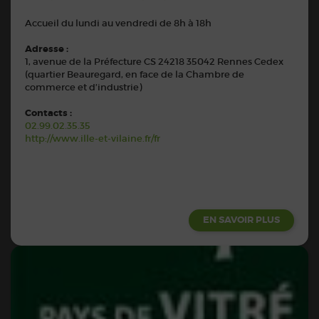
Accueil du lundi au vendredi de 8h à 18h
Adresse :
1, avenue de la Préfecture CS 24218 35042 Rennes Cedex
(quartier Beauregard, en face de la Chambre de
commerce et d’industrie)
Contacts :
02.99.02.35.35
http://www.ille-et-vilaine.fr/fr
EN SAVOIR PLUS