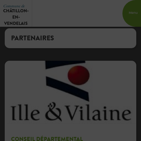
Commune de
CHÂTILLON-
Menu
EN-
VENDELAIS
PARTENAIRES
CONSEIL DÉPARTEMENTAL