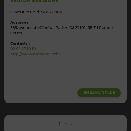
RÉGION BRETAGNE
Ouverture de 7h30 à 20h00
Adresse :
283, avenue du Général Patton CS 21 101, 35 711 Rennes
Cedex
Contacts :
02.99.27.10.10
http://www.bretagne.bzh/
EN SAVOIR PLUS
1
2
>