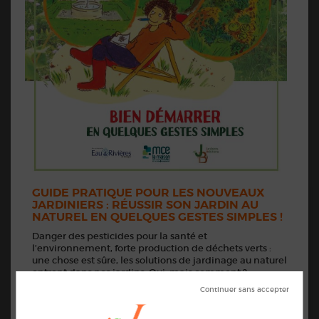
GUIDE PRATIQUE POUR LES NOUVEAUX
JARDINIERS : RÉUSSIR SON JARDIN AU
NATUREL EN QUELQUES GESTES SIMPLES !
Danger des pesticides pour la santé et
l’environnement, forte production de déchets verts :
une chose est sûre, les solutions de jardinage au naturel
entrent dans nos jardins. Oui, mais comment ?
De nombreux nouveaux habitants (propriétaires ou
locataires) se retrouvent face à un nouvel espace à
apprivoiser : le jardin. Comment aménager