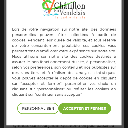
judicieusement ce nouvel espace ? Quels sont les bons
choix de végétaux selon la place et le temps
disponibles ? Comment organiser, aménager son
jardin pour qu’il soit accueillant pour la biodiversité,
peu producteur/générateur ? de déchets et exempt de
produits chimiques de synthèse ?
Quelques gestes et techniques simples permettent aux
jardiniers-ères d’entretenir plus facilement les espaces
au naturel. Tout commence dès la conception du
jardin.
Pour répondre à ces questions, Eau et Rivières de
Bretagne, les Jardiniers Brétiliens et la Maison de la
consommation et de l’environnement éditent un
nouveau guide pratique qui permet aux jardiniers de
concevoir et bien démarrer leur jardin au naturel en
quelques gestes simples.
Ce livret aide à définir les différents espaces et les
aménager. Il s’inscrit dans la lignée de plusieurs
guides : Végétalisons nos murs, Votre haie de jardin au
naturel ou Ces petits animaux qui aident le jardinier…
www.jardineraunaturel.org
(disponibles sur les sites
;
http://www.mce-info.org/publications
ou auprès de la
PERSONNALISER
Mce).
A partir du 1er janvier 2019, les particuliers ne pourront
plus ni acheter, ni détenir, ni utiliser de pesticides de
synthèse dans leur jardin. Qu’attend-on pour passer au