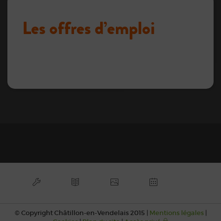
Les offres d’emploi
© Copyright Châtillon-en-Vendelais 2015 |
Mentions légales
|