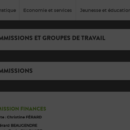
ratique
Economie et services
Jeunesse et éducatio
MMISSIONS ET GROUPES DE TRAVAIL
MMISSIONS
ISSION FINANCES
te : Christine FÉRARD
érard BEAUGENDRE