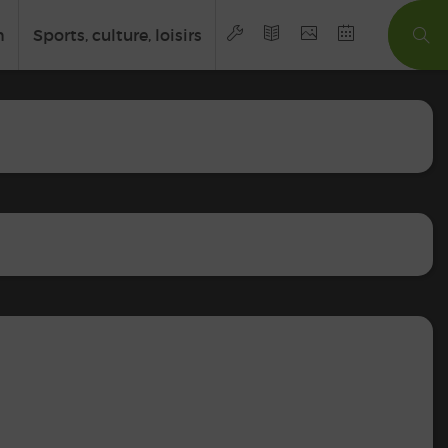
n
Sports, culture, loisirs