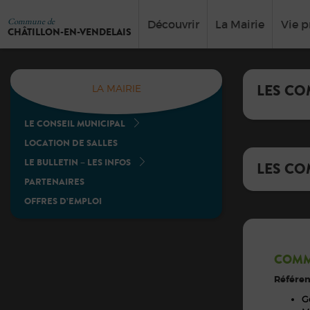
Commune de
Découvrir
La Mairie
Vie p
CHÂTILLON-EN-VENDELAIS
LES CO
LA MAIRIE
LE CONSEIL MUNICIPAL
LOCATION DE SALLES
LE BULLETIN – LES INFOS
LES CO
PARTENAIRES
OFFRES D’EMPLOI
COMM
Référen
G