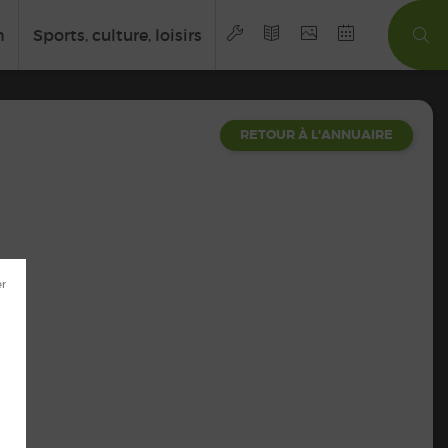
n
Sports, culture, loisirs
RETOUR À L'ANNUAIRE