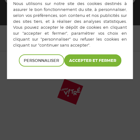
© Copyright Châtillon-en-Vendelais 2015 |
Mentions légales
|
PERSONNALISER
Cookies
|
Plan du site
|
Accès privé