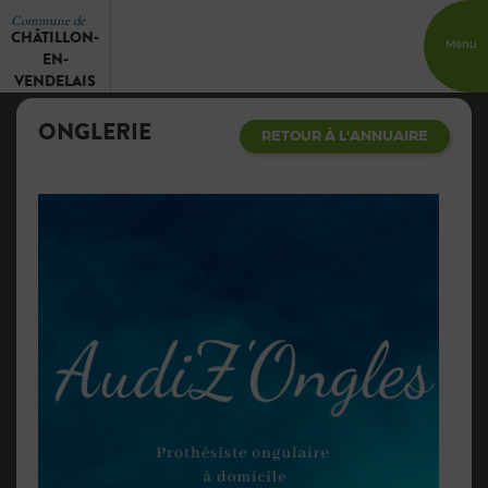
Commune de
CHÂTILLON-
Menu
EN-
VENDELAIS
ONGLERIE
RETOUR À L'ANNUAIRE