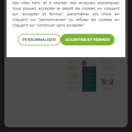
https://www.instagram.com/kelchdevie/
PERSONNALISER