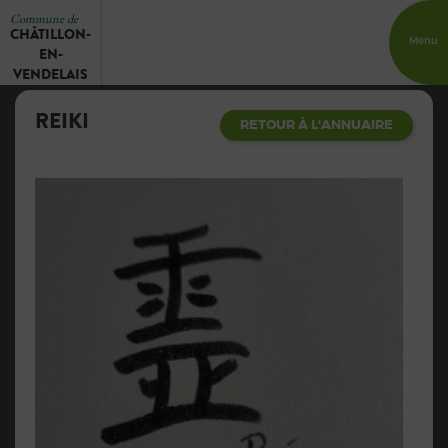
Commune de
CHÂTILLON-
Menu
EN-
VENDELAIS
REIKI
RETOUR À L'ANNUAIRE