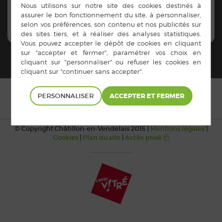
PERSONNALISER
© Copyright Châtillon-en-Vendelais 2015 |
Mentions légales
|
Cookies
|
Plan du site
|
Accès privé