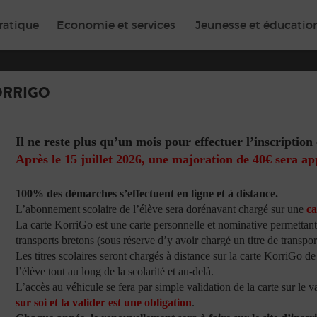
ratique
Economie et services
Jeunesse et éducatio
ORRIGO
Il ne reste plus qu’un mois pour effectuer l’inscription 
Après le 15 juillet 2026, une majoration de 40€ sera ap
100% des démarches s’effectuent en ligne et à distance.
L’abonnement scolaire de l’élève sera dorénavant chargé sur une
ca
La carte KorriGo est une carte personnelle et nominative permetta
transports bretons (sous réserve d’y avoir chargé un titre de transpor
Les titres scolaires seront chargés à distance sur la carte KorriGo d
l’élève tout au long de la scolarité et au-delà.
L’accès au véhicule se fera par simple validation de la carte sur le 
sur soi et la valider est une obligation
.