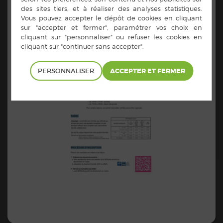
PROGRAMME, LES TARIFS ET LES MODALITÉS
D’INSCRIPTION ICI :
LIEN PAGE ELI INFORMATIONS ET INSCRIPTION
ATTENTION : UN FORMULAIRE D’INSCRIPTION DOIT
ÊTRE REMPLI POUR CHAQUE ENFANT.
PERSONNALISER